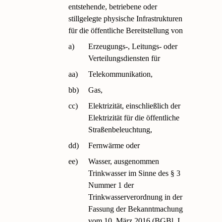
entstehende, betriebene oder
stillgelegte physische Infrastrukturen
für die öffentliche Bereitstellung von
a)
Erzeugungs-, Leitungs- oder
Verteilungsdiensten für
aa)
Telekommunikation,
bb)
Gas,
cc)
Elektrizität, einschließlich der
Elektrizität für die öffentliche
Straßenbeleuchtung,
dd)
Fernwärme oder
ee)
Wasser, ausgenommen
Trinkwasser im Sinne des § 3
Nummer 1 der
Trinkwasserverordnung in der
Fassung der Bekanntmachung
vom 10. März 2016 (BGBl. I