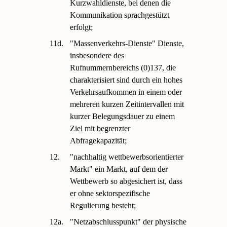
Kurzwahldienste, bei denen die
Kommunikation sprachgestützt
erfolgt;
11d.
"Massenverkehrs-Dienste" Dienste,
insbesondere des
Rufnummernbereichs (0)137, die
charakterisiert sind durch ein hohes
Verkehrsaufkommen in einem oder
mehreren kurzen Zeitintervallen mit
kurzer Belegungsdauer zu einem
Ziel mit begrenzter
Abfragekapazität;
12.
"nachhaltig wettbewerbsorientierter
Markt" ein Markt, auf dem der
Wettbewerb so abgesichert ist, dass
er ohne sektorspezifische
Regulierung besteht;
12a.
"Netzabschlusspunkt" der physische