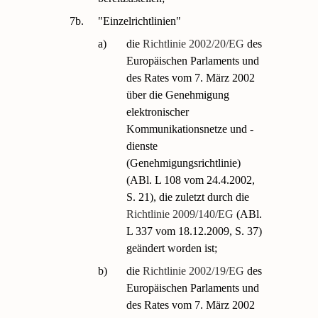
7b.
"Einzelrichtlinien"
a)
die
Richtlinie 2002/20/EG
des
Europäischen Parlaments und
des Rates vom 7. März 2002
über die Genehmigung
elektronischer
Kommunikationsnetze und -
dienste
(Genehmigungsrichtlinie)
(ABl. L 108 vom 24.4.2002,
S. 21), die zuletzt durch die
Richtlinie 2009/140/EG
(ABl.
L 337 vom 18.12.2009, S. 37)
geändert worden ist;
b)
die
Richtlinie 2002/19/EG
des
Europäischen Parlaments und
des Rates vom 7. März 2002