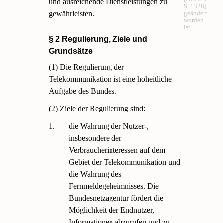
und ausreichende Dienstleistungen zu
S. 1328)
gewährleisten.
geändert
worden
ist
§ 2 Regulierung, Ziele und
Grundsätze
(1) Die Regulierung der
Telekommunikation ist eine hoheitliche
Aufgabe des Bundes.
(2) Ziele der Regulierung sind:
1.
die Wahrung der Nutzer-,
insbesondere der
Verbraucherinteressen auf dem
Gebiet der Telekommunikation und
die Wahrung des
Fernmeldegeheimnisses. Die
Bundesnetzagentur fördert die
Möglichkeit der Endnutzer,
Informationen abzurufen und zu