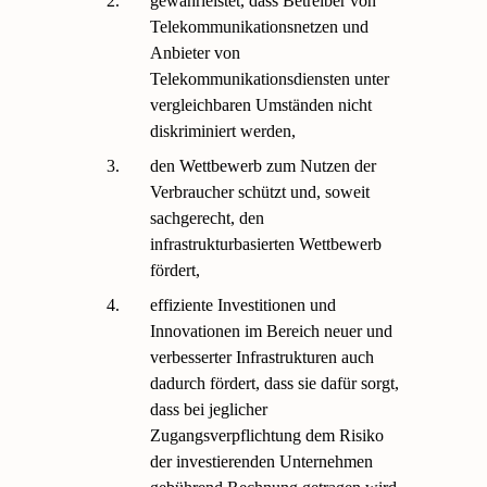
2.
gewährleistet, dass Betreiber von
Telekommunikationsnetzen und
Anbieter von
Telekommunikationsdiensten unter
vergleichbaren Umständen nicht
diskriminiert werden,
3.
den Wettbewerb zum Nutzen der
Verbraucher schützt und, soweit
sachgerecht, den
infrastrukturbasierten Wettbewerb
fördert,
4.
effiziente Investitionen und
Innovationen im Bereich neuer und
verbesserter Infrastrukturen auch
dadurch fördert, dass sie dafür sorgt,
dass bei jeglicher
Zugangsverpflichtung dem Risiko
der investierenden Unternehmen