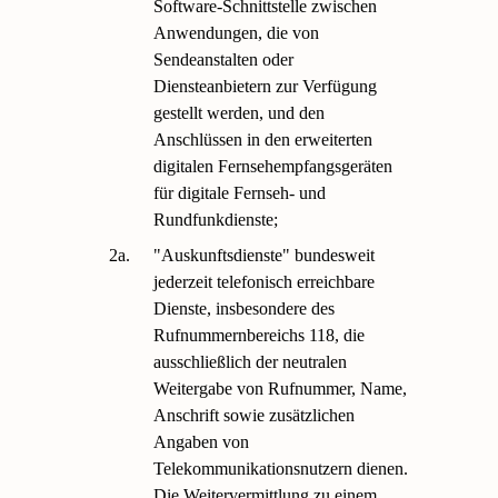
Software-Schnittstelle zwischen
Anwendungen, die von
Sendeanstalten oder
Diensteanbietern zur Verfügung
gestellt werden, und den
Anschlüssen in den erweiterten
digitalen Fernsehempfangsgeräten
für digitale Fernseh- und
Rundfunkdienste;
2a.
"Auskunftsdienste" bundesweit
jederzeit telefonisch erreichbare
Dienste, insbesondere des
Rufnummernbereichs 118, die
ausschließlich der neutralen
Weitergabe von Rufnummer, Name,
Anschrift sowie zusätzlichen
Angaben von
Telekommunikationsnutzern dienen.
Die Weitervermittlung zu einem