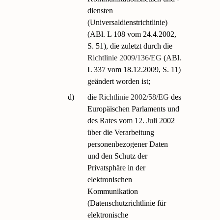
diensten
(Universaldienstrichtlinie)
(ABl. L 108 vom 24.4.2002,
S. 51), die zuletzt durch die
Richtlinie 2009/136/EG
(ABl.
L 337 vom 18.12.2009, S. 11)
geändert worden ist;
d)
die
Richtlinie 2002/58/EG
des
Europäischen Parlaments und
des Rates vom 12. Juli 2002
über die Verarbeitung
personenbezogener Daten
und den Schutz der
Privatsphäre in der
elektronischen
Kommunikation
(Datenschutzrichtlinie für
elektronische