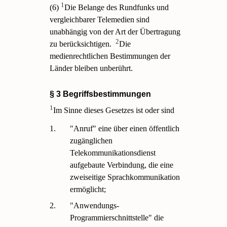
1
(6)
Die Belange des Rundfunks und
vergleichbarer Telemedien sind
unabhängig von der Art der Übertragung
2
zu berücksichtigen.
Die
medienrechtlichen Bestimmungen der
Länder bleiben unberührt.
§ 3 Begriffsbestimmungen
1
Im Sinne dieses Gesetzes ist oder sind
1.
"Anruf" eine über einen öffentlich
zugänglichen
Telekommunikationsdienst
aufgebaute Verbindung, die eine
zweiseitige Sprachkommunikation
ermöglicht;
2.
"Anwendungs-
Programmierschnittstelle" die