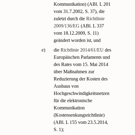
Kommunikation) (ABl. L 201
vom 31.7.2002, S. 37), die
zuletzt durch die
Richtlinie
2009/136/EG
(ABl. L 337
vom 18.12.2009, S. 11)
geändert worden ist, und
e)
die
Richtlinie 2014/61/EU
des
Europäischen Parlaments und
des Rates vom 15. Mai 2014
über Maßnahmen zur
Reduzierung der Kosten des
Ausbaus von
Hochgeschwindigkeitsnetzen
für die elektronische
Kommunikation
(Kostensenkungsrichtlinie)
(ABl. L 155 vom 23.5.2014,
S. 1);