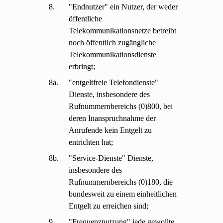
8.
"Endnutzer" ein Nutzer, der weder
öffentliche
Telekommunikationsnetze betreibt
noch öffentlich zugängliche
Telekommunikationsdienste
erbringt;
8a.
"entgeltfreie Telefondienste"
Dienste, insbesondere des
Rufnummernbereichs (0)800, bei
deren Inanspruchnahme der
Anrufende kein Entgelt zu
entrichten hat;
8b.
"Service-Dienste" Dienste,
insbesondere des
Rufnummernbereichs (0)180, die
bundesweit zu einem einheitlichen
Entgelt zu erreichen sind;
9.
"Frequenznutzung" jede gewollte