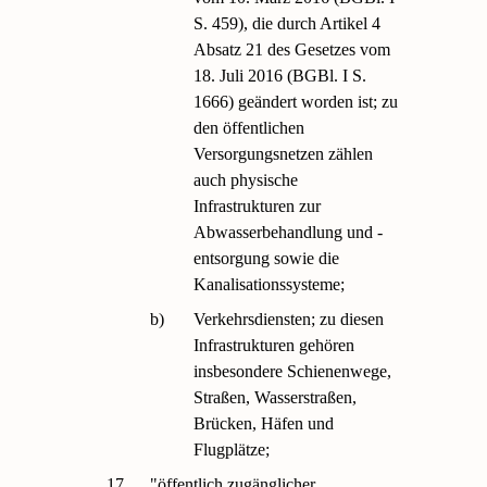
S. 459), die durch Artikel 4
Absatz 21 des Gesetzes vom
18. Juli 2016 (BGBl. I S.
1666) geändert worden ist; zu
den öffentlichen
Versorgungsnetzen zählen
auch physische
Infrastrukturen zur
Abwasserbehandlung und -
entsorgung sowie die
Kanalisationssysteme;
b)
Verkehrsdiensten; zu diesen
Infrastrukturen gehören
insbesondere Schienenwege,
Straßen, Wasserstraßen,
Brücken, Häfen und
Flugplätze;
17.
"öffentlich zugänglicher