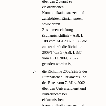
über den Zugang zu
elektronischen
Kommunikationsnetzen und
zugehörigen Einrichtungen
sowie deren
Zusammenschaltung
(Zugangsrichtlinie) (ABl. L
108 vom 24.4.2002, S. 7), die
zuletzt durch die
Richtlinie
2009/140/EG
(ABl. L 337
vom 18.12.2009, S. 37)
geändert worden ist;
c)
die
Richtlinie 2002/22/EG
des
Europäischen Parlaments und
des Rates vom 7. März 2002
über den Universaldienst und
Nutzerrechte bei
elektronischen
Kommunikationsnetzen und -