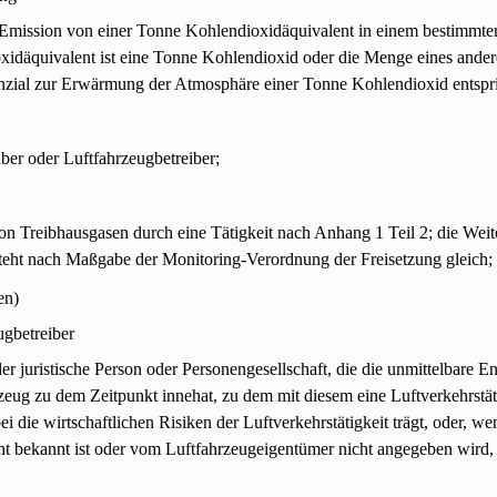
 Emission von einer Tonne Kohlendioxidäquivalent in einem bestimmte
idäquivalent ist eine Tonne Kohlendioxid oder die Menge eines ander
enzial zur Erwärmung der Atmosphäre einer Tonne Kohlendioxid entspri
ber oder Luftfahrzeugbetreiber;
on Treibhausgasen durch eine Tätigkeit nach Anhang 1 Teil 2; die Weit
teht nach Maßgabe der Monitoring-Verordnung der Freisetzung gleich;
en)
ugbetreiber
der juristische Person oder Personengesellschaft, die die unmittelbare 
zeug zu dem Zeitpunkt innehat, zu dem mit diesem eine Luftverkehrstät
ei die wirtschaftlichen Risiken der Luftverkehrstätigkeit trägt, oder, wen
cht bekannt ist oder vom Luftfahrzeugeigentümer nicht angegeben wird,