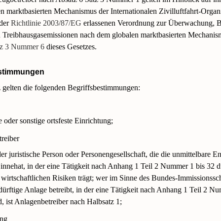
n marktbasierten Mechanismus der Internationalen Zivilluftfahrt-Organ
 der
Richtlinie 2003/87/EG
erlassenen Verordnung zur Überwachung, Be
 Treibhausgasemissionen nach dem globalen marktbasierten Mechanis
tz 3 Nummer 6
dieses Gesetzes.
estimmungen
z gelten die folgenden Begriffsbestimmungen:
e oder sonstige ortsfeste Einrichtung;
reiber
der juristische Person oder Personengesellschaft, die die unmittelbare 
 innehat, in der eine Tätigkeit nach Anhang 1 Teil 2 Nummer 1 bis 32 d
 wirtschaftlichen Risiken trägt; wer im Sinne des Bundes-Immissionssc
rftige Anlage betreibt, in der eine Tätigkeit nach Anhang 1 Teil 2 N
, ist Anlagenbetreiber nach Halbsatz 1;
ung