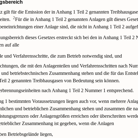
gsbereich
z gilt für die Emission der in Anhang 1 Teil 2 genannten Treibhausgase
2
eiten.
Für die in Anhang 1 Teil 2 genannten Anlagen gilt dieses Ges
beneinrichtungen einer Anlage sind, die nicht in Anhang 1 Teil 2 aufgefü
gsbereich dieses Gesetzes erstreckt sich bei den in Anhang 1 Teil 2
n auf alle
le und Verfahrensschritte, die zum Betrieb notwendig sind, und
chtungen, die mit den Anlagenteilen und Verfahrensschritten nach Nu
 und betriebstechnischen Zusammenhang stehen und die für das Entste
eil 2 genannten Treibhausgasen von Bedeutung sein können.
 Verbrennungseinheiten nach Anhang 1 Teil 2 Nummer 1 entsprechend.
g 1 bestimmten Voraussetzungen liegen auch vor, wenn mehrere Anlag
mlichen und betrieblichen Zusammenhang stehen und zusammen die n
stungsgrenzen oder Anlagengrößen erreichen oder überschreiten werd
etrieblicher Zusammenhang ist gegeben, wenn die Anlagen
ben Betriebsgelände liegen,