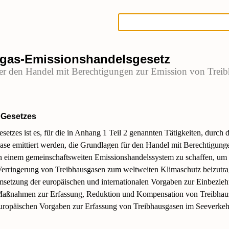
sgas-Emissionshandelsgesetz
er den Handel mit Berechtigungen zur Emission von Trei
 Gesetzes
etzes ist es, für die in Anhang 1 Teil 2 genannten Tätigkeiten, durch 
se emittiert werden, die Grundlagen für den Handel mit Berechtigung
n einem gemeinschaftsweiten Emissionshandelssystem zu schaffen, um 
 Verringerung von Treibhausgasen zum weltweiten Klimaschutz beizutra
msetzung der europäischen und internationalen Vorgaben zur Einbezie
 Maßnahmen zur Erfassung, Reduktion und Kompensation von Treibhau
ropäischen Vorgaben zur Erfassung von Treibhausgasen im Seeverkeh