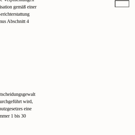
isation gemäß einer
richterstattung
mus Abschnitt 4
Entscheidungsgewalt
urchgeführt wird,
hutzgesetzes eine
ummer 1 bis 30