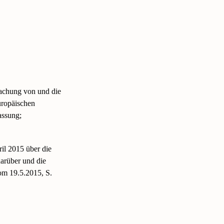
achung von und die
ropäischen
assung;
il 2015 über die
arüber und die
m 19.5.2015, S.