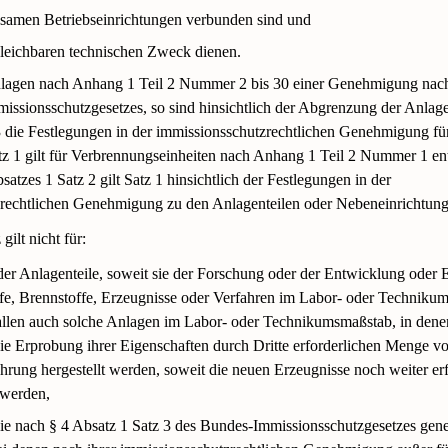
samen Betriebseinrichtungen verbunden sind und
leichbaren technischen Zweck dienen.
lagen nach Anhang 1 Teil 2 Nummer 2 bis 30 einer Genehmigung nach
issionsschutzgesetzes, so sind hinsichtlich der Abgrenzung der Anlag
 die Festlegungen in der immissionsschutzrechtlichen Genehmigung fü
tz 1 gilt für Verbrennungseinheiten nach Anhang 1 Teil 2 Nummer 1 en
satzes 1 Satz 2 gilt Satz 1 hinsichtlich der Festlegungen in der
rechtlichen Genehmigung zu den Anlagenteilen oder Nebeneinrichtung
gilt nicht für:
er Anlagenteile, soweit sie der Forschung oder der Entwicklung oder
ffe, Brennstoffe, Erzeugnisse oder Verfahren im Labor- oder Techniku
fallen auch solche Anlagen im Labor- oder Technikumsmaßstab, in den
 die Erprobung ihrer Eigenschaften durch Dritte erforderlichen Menge vo
hrung hergestellt werden, soweit die neuen Erzeugnisse noch weiter erf
 werden,
ie nach § 4 Absatz 1 Satz 3 des Bundes-Immissionsschutzgesetzes gen