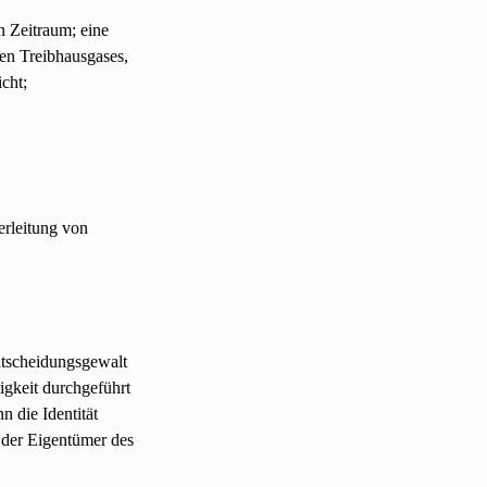
n Zeitraum; eine
en Treibhausgases,
cht;
erleitung von
Entscheidungsgewalt
igkeit durchgeführt
n die Identität
 der Eigentümer des