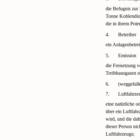
die Befugnis zur
Tonne Kohlendiox
die in ihrem Pot
4.
Betreiber
ein Anlagenbetrei
5.
Emission
die Freisetzung v
Treibhausgasen s
6.
(weggefall
7.
Luftfahrze
eine natürliche o
über ein Luftfahr
wird, und die dab
dieser Person ni
Luftfahrzeugs;