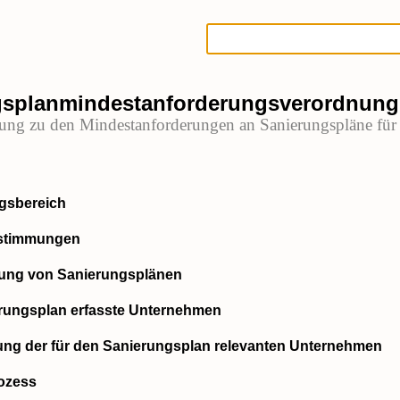
gsplanmindestanforderungsverordnung
ung zu den Mindestanforderungen an Sanierungspläne für I
gsbereich
estimmungen
tung von Sanierungsplänen
rungsplan erfasste Unternehmen
ung der für den Sanierungsplan relevanten Unternehmen
rozess