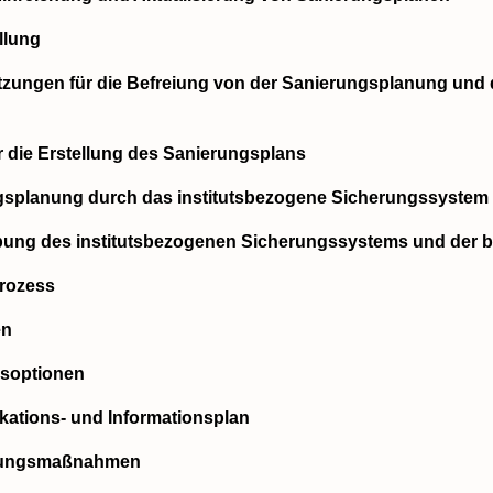
llung
tzungen für die Befreiung von der Sanierungsplanung und 
ür die Erstellung des Sanierungsplans
gsplanung durch das institutsbezogene Sicherungssystem
bung des institutsbezogenen Sicherungssystems und der bef
Prozess
en
gsoptionen
ations- und Informationsplan
itungsmaßnahmen