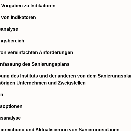
e Vorgaben zu Indikatoren
 von Indikatoren
sanalyse
ngsbereich
 von vereinfachten Anforderungen
nfassung des Sanierungsplans
bung des Instituts und der anderen von dem Sanierungspla
örigen Unternehmen und Zweigstellen
en
gsoptionen
gsanalyse
r Einreichung und Aktualisierung von Sanierungsplänen