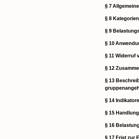
§ 7 Allgemein
§ 8 Kategorien
§ 9 Belastung
§ 10 Anwendu
§ 11 Widerruf
§ 12 Zusamme
§ 13 Beschrei
gruppenangeh
§ 14 Indikator
§ 15 Handlun
§ 16 Belastun
§ 17 Frist zu