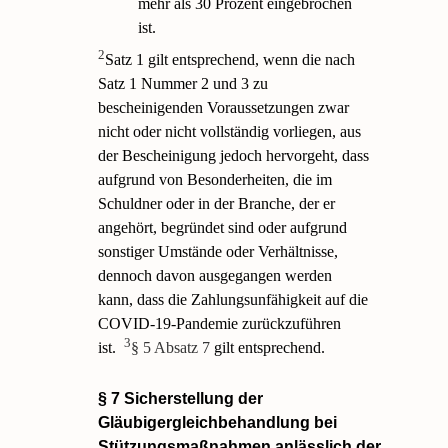
mehr als 30 Prozent eingebrochen
ist.
2
Satz 1 gilt entsprechend, wenn die nach
Satz 1 Nummer 2 und 3 zu
bescheinigenden Voraussetzungen zwar
nicht oder nicht vollständig vorliegen, aus
der Bescheinigung jedoch hervorgeht, dass
aufgrund von Besonderheiten, die im
Schuldner oder in der Branche, der er
angehört, begründet sind oder aufgrund
sonstiger Umstände oder Verhältnisse,
dennoch davon ausgegangen werden
kann, dass die Zahlungsunfähigkeit auf die
COVID-19-Pandemie zurückzuführen
3
ist.
§ 5 Absatz 7
gilt entsprechend.
§ 7 Sicherstellung der
Gläubigergleichbehandlung bei
Stützungsmaßnahmen anlässlich der