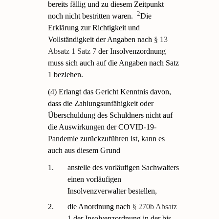
bereits fällig und zu diesem Zeitpunkt
2
noch nicht bestritten waren.
Die
Erklärung zur Richtigkeit und
Vollständigkeit der Angaben nach
§ 13
Absatz 1 Satz 7
der Insolvenzordnung
muss sich auch auf die Angaben nach Satz
1 beziehen.
(4) Erlangt das Gericht Kenntnis davon,
dass die Zahlungsunfähigkeit oder
Überschuldung des Schuldners nicht auf
die Auswirkungen der COVID-19-
Pandemie zurückzuführen ist, kann es
auch aus diesem Grund
1.
anstelle des vorläufigen Sachwalters
einen vorläufigen
Insolvenzverwalter bestellen,
2.
die Anordnung nach
§ 270b Absatz
1
der Insolvenzordnung in der bis