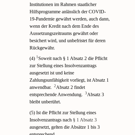
Institutionen im Rahmen staatlicher
Hilfsprogramme anlässlich der COVID-
19-Pandemie gewährt werden, auch dann,
wenn der Kredit nach dem Ende des
Aussetzungszeitraums gewährt oder
besichert wird, und unbefristet für deren
Rückgewähr.
1
(4)
Soweit nach § 1 Absatz 2 die Pflicht
zur Stellung eines Insolvenzantrags
ausgesetzt ist und keine
Zahlungsunfähigkeit vorliegt, ist Absatz 1
2
anwendbar.
Absatz 2 findet
3
entsprechende Anwendung.
Absatz 3
bleibt unberührt.
(5) Ist die Pflicht zur Stellung eines
Insolvenzantrags nach
§ 1 Absatz 3
ausgesetzt, gelten die Absätze 1 bis 3
entsprechend.