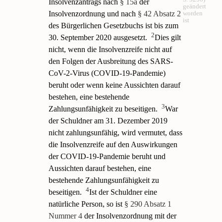
Insolvenzantrags nach
§ 15a
der
geändert
Insolvenzordnung und nach
§ 42 Absatz 2
worden
ist
des Bürgerlichen Gesetzbuchs ist bis zum
2
30. September 2020 ausgesetzt.
Dies gilt
nicht, wenn die Insolvenzreife nicht auf
den Folgen der Ausbreitung des SARS-
CoV-2-Virus (COVID-19-Pandemie)
beruht oder wenn keine Aussichten darauf
bestehen, eine bestehende
3
Zahlungsunfähigkeit zu beseitigen.
War
der Schuldner am 31. Dezember 2019
nicht zahlungsunfähig, wird vermutet, dass
die Insolvenzreife auf den Auswirkungen
der COVID-19-Pandemie beruht und
Aussichten darauf bestehen, eine
bestehende Zahlungsunfähigkeit zu
4
beseitigen.
Ist der Schuldner eine
natürliche Person, so ist
§ 290 Absatz 1
Nummer 4
der Insolvenzordnung mit der