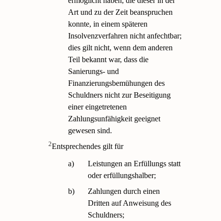
ermöglicht haben, die dieser in der
Art und zu der Zeit beanspruchen
konnte, in einem späteren
Insolvenzverfahren nicht anfechtbar;
dies gilt nicht, wenn dem anderen
Teil bekannt war, dass die
Sanierungs- und
Finanzierungsbemühungen des
Schuldners nicht zur Beseitigung
einer eingetretenen
Zahlungsunfähigkeit geeignet
gewesen sind.
2
Entsprechendes gilt für
a)
Leistungen an Erfüllungs statt
oder erfüllungshalber;
b)
Zahlungen durch einen
Dritten auf Anweisung des
Schuldners;