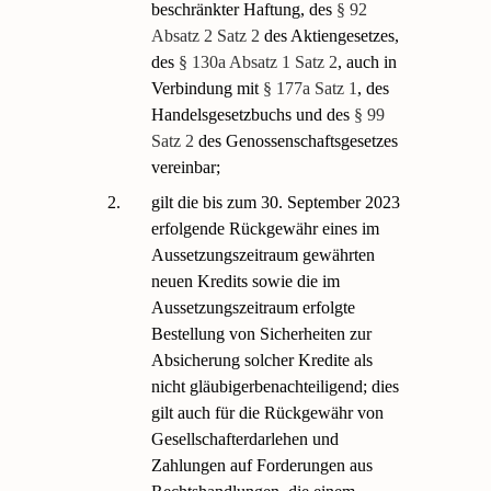
beschränkter Haftung, des
§ 92
Absatz 2 Satz 2
des Aktiengesetzes,
des
§ 130a Absatz 1 Satz 2
, auch in
Verbindung mit
§ 177a Satz 1
, des
Handelsgesetzbuchs und des
§ 99
Satz 2
des Genossenschaftsgesetzes
vereinbar;
2.
gilt die bis zum 30. September 2023
erfolgende Rückgewähr eines im
Aussetzungszeitraum gewährten
neuen Kredits sowie die im
Aussetzungszeitraum erfolgte
Bestellung von Sicherheiten zur
Absicherung solcher Kredite als
nicht gläubigerbenachteiligend; dies
gilt auch für die Rückgewähr von
Gesellschafterdarlehen und
Zahlungen auf Forderungen aus