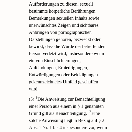
Aufforderungen zu diesen, sexuell
bestimmte körperliche Berührungen,
Bemerkungen sexuellen Inhalts sowie
unerwünschtes Zeigen und sichtbares
Anbringen von pornographischen
Darstellungen gehören, bezweckt oder
bewirkt, dass die Würde der betreffenden
Person verletzt wird, insbesondere wenn
ein von Einschüchterungen,
Anfeindungen, Erniedrigungen,
Entwürdigungen oder Beleidigungen
gekennzeichnetes Umfeld geschaffen
wird.
1
(5)
Die Anweisung zur Benachteiligung
einer Person aus einem in
§ 1
genannten
2
Grund gilt als Benachteiligung.
Eine
solche Anweisung liegt in Bezug auf
§ 2
Abs. 1 Nr. 1 bis 4
insbesondere vor, wenn