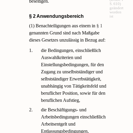
beseitigen.
S. 610)
geändert
worden
§ 2 Anwendungsbereich
ist
(1) Benachteiligungen aus einem in
§ 1
genannten Grund sind nach Maßgabe
dieses Gesetzes unzulässig in Bezug auf:
1.
die Bedingungen, einschließlich
Auswahlkriterien und
Einstellungsbedingungen, für den
Zugang zu unselbstständiger und
selbstständiger Erwerbstätigkeit,
unabhängig von Tätigkeitsfeld und
beruflicher Position, sowie für den
beruflichen Aufstieg,
2.
die Beschäftigungs- und
Arbeitsbedingungen einschließlich
Arbeitsentgelt und
Entlassungsbedingungen,