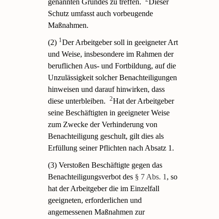
genannten Grundes zu treffen.
Dieser
Schutz umfasst auch vorbeugende
Maßnahmen.
1
(2)
Der Arbeitgeber soll in geeigneter Art
und Weise, insbesondere im Rahmen der
beruflichen Aus- und Fortbildung, auf die
Unzulässigkeit solcher Benachteiligungen
hinweisen und darauf hinwirken, dass
2
diese unterbleiben.
Hat der Arbeitgeber
seine Beschäftigten in geeigneter Weise
zum Zwecke der Verhinderung von
Benachteiligung geschult, gilt dies als
Erfüllung seiner Pflichten nach Absatz 1.
(3) Verstoßen Beschäftigte gegen das
Benachteiligungsverbot des
§ 7 Abs. 1
, so
hat der Arbeitgeber die im Einzelfall
geeigneten, erforderlichen und
angemessenen Maßnahmen zur