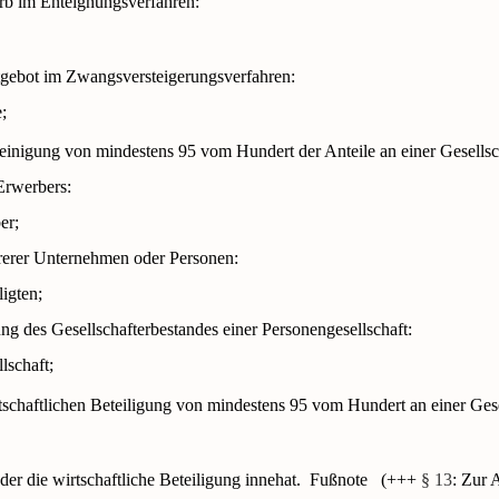
b im Enteignungsverfahren:
gebot im Zwangsversteigerungsverfahren:
;
reinigung von mindestens 95 vom Hundert der Anteile an einer Gesellsc
Erwerbers:
er;
erer Unternehmen oder Personen:
ligten;
ng des Gesellschafterbestandes einer Personengesellschaft:
lschaft;
rtschaftlichen Beteiligung von mindestens 95 vom Hundert an einer Gese
 der die wirtschaftliche Beteiligung innehat.
Fußnote
(+++
§ 13
: Zur