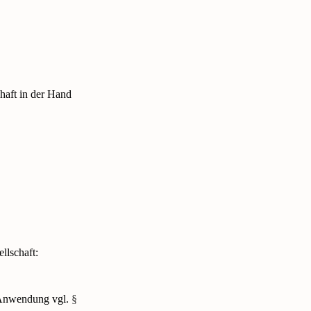
haft in der Hand
llschaft:
 Anwendung vgl.
§