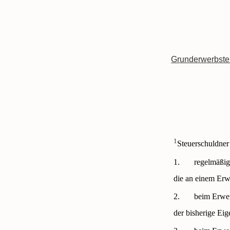
Grunderwerbste
1
Steuerschuldner
1.
regelmäßig
die an einem Erwe
2.
beim Erwer
der bisherige Ei